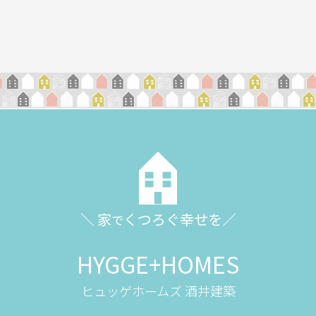
＼ 家
くつろぐ幸せを／
で
HYGGE+HOMES
ヒュッゲホームズ 酒井建築