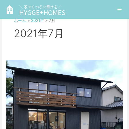
＼ 家でくつろぐ幸せを／
HYGGE+HOMES
ホーム
2021年
7月
2021年7月