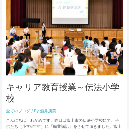
キャリア教育授業～伝法小学
校
全てのブログ
/ By
酒井朋美
こんにちは、わかめです。昨日は富士市の伝法小学校にて、子
供たち（小学6年生）に「職業講話」をさせて頂きました。富士