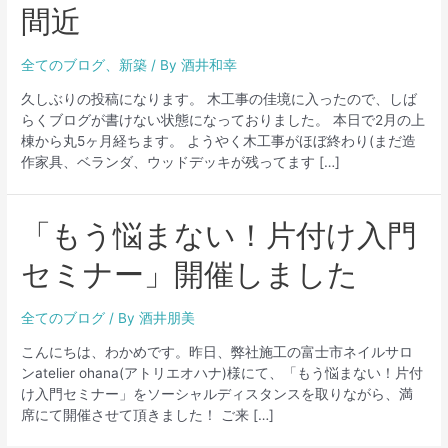
間近
全てのブログ
、
新築
/ By
酒井和幸
久しぶりの投稿になります。 木工事の佳境に入ったので、しば
らくブログが書けない状態になっておりました。 本日で2月の上
棟から丸5ヶ月経ちます。 ようやく木工事がほぼ終わり(まだ造
作家具、ベランダ、ウッドデッキが残ってます […]
「もう悩まない！片付け入門
セミナー」開催しました
全てのブログ
/ By
酒井朋美
こんにちは、わかめです。昨日、弊社施工の富士市ネイルサロ
ンatelier ohana(アトリエオハナ)様にて、「もう悩まない！片付
け入門セミナー」をソーシャルディスタンスを取りながら、満
席にて開催させて頂きました！ ご来 […]