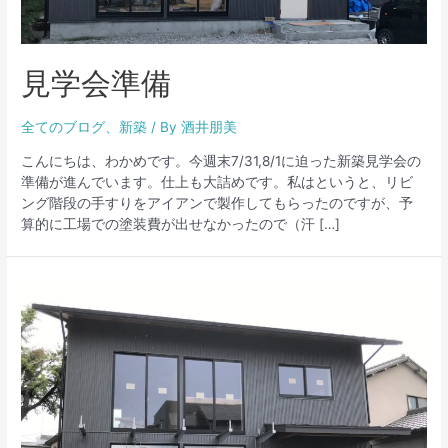
見学会準備
全てのブログ
、
新築
/ By
酒井朋美
こんにちは、わかめです。今週末7/31,8/1に迫った新築見学会の
準備が進んでいます。仕上も大詰めです。私はというと、リビ
ング階段の手すりをアイアンで製作してもらったのですが、予
算的に工場での塗装費が出せなかったので（汗 […]