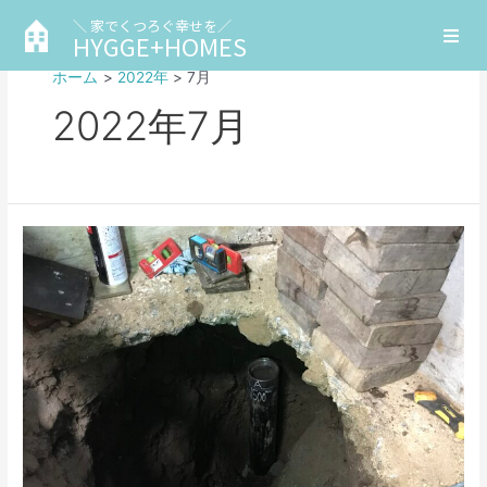
＼ 家でくつろぐ幸せを／
HYGGE+HOMES
ホーム
2022年
7月
2022年7月