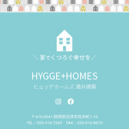
＼ 家
くつろぐ幸せを／
で
HYGGE+HOMES
ヒュッゲホームズ 酒井建築
〒410-0041 静岡県沼津市筒井町
1-10
TEL：055-916-7563 FAX：055-916-8670