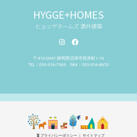
HYGGE+HOMES
ヒュッゲホームズ 酒井建築
〒410-0041 静岡県沼津市筒井町
1-10
TEL：055-916-7563 FAX：055-916-8670
プライバシーポリシー
｜
サイトマップ