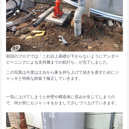
前回のブログでは「これ以上基礎が下がらないようにアンダー
ピーニングによる支持層までの杭打ち」が完了しました。
この写真は今度は土台から家を持ち上げて傾きを直すためにジ
ャッキと特殊な鉄板で修正していきます。
一気に上げてしまうと外壁や構造体に歪みが生じてしまうの
で、何か所にもジャッキをかまして少しづつ上げていきます。