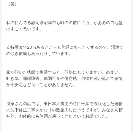
（笑）
私の住んでる静岡県沼津市も町の名前に「沼」があるので地盤
はすごく悪いです。
支持層まで20ｍあるところも普通にあったりするので、沼津で
の傾き依頼もあったりしています。
家が傾いた状態で生活すると、傾斜にもよりますが、めまい、
吐き気、睡眠障害、体調不良や倦怠感、自律神経が乱れて感情
が不安定など良いことがありません。
曳家さんの話では、東日本大震災の時に千葉で液状化した建物
の沈下修正工事をかなりの数施工したそうですが、みなさん精
神的、肉体的にも体調が戻ってきたというお話でした。