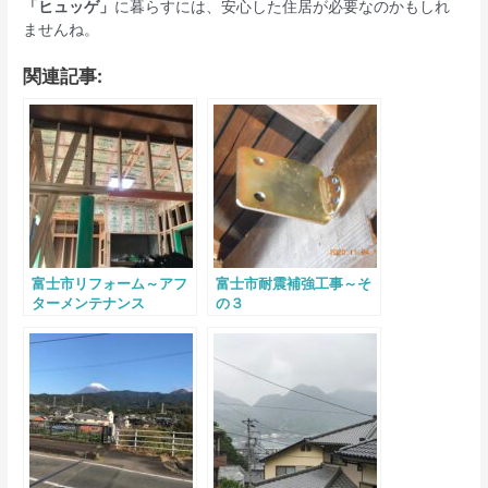
「ヒュッゲ」
に暮らすには、安心した住居が必要なのかもしれ
ませんね。
関連記事:
富士市リフォーム～アフ
富士市耐震補強工事～そ
ターメンテナンス
の３