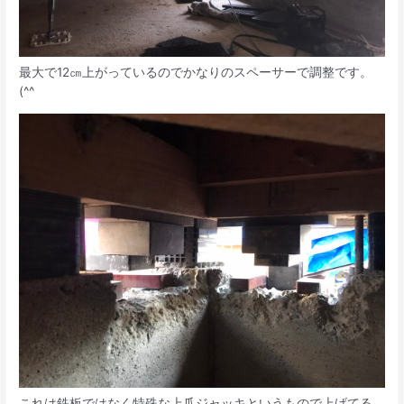
最大で12㎝上がっているのでかなりのスペーサーで調整です。
(^^ゞ
これは鉄板ではなく特殊な上爪ジャッキというもので上げてる