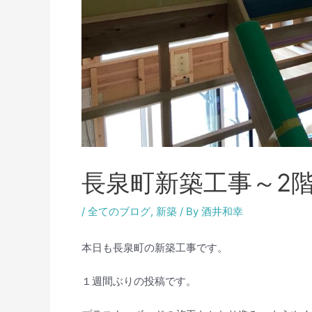
長泉町新築工事～2
/
全てのブログ
,
新築
/ By
酒井和幸
本日も長泉町の新築工事です。
１週間ぶりの投稿です。