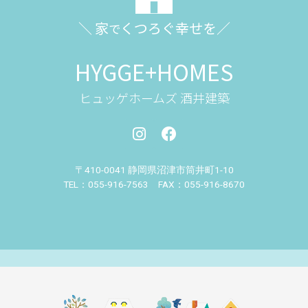
＼ 家
くつろぐ幸せを／
で
HYGGE+HOMES
ヒュッゲホームズ 酒井建築
〒410-0041 静岡県沼津市筒井町
1-10
TEL：055-916-7563 FAX：055-916-8670