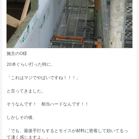
施主のO様
20本ぐらい打った時に、
「これはマジでやばいですね！！！」
と言ってきました。
そうなんです！ 相当ハードなんです！！
しかしその後、
「でも、最後手打ちするとモイスが材料に密着して効いてるっ
て凄く感じますよ。」