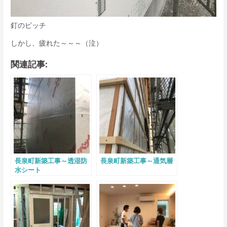
釘のピッチ
しかし、疲れた～～～（泣）
関連記事:
長泉町新築工事～透湿防
長泉町新築工事～通気層
水シート