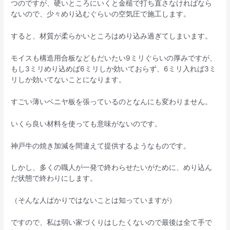
つのですが、硬いところにいくと金槌で打ち直さなければなら
ないので、少々めり込むぐらいの空気圧で施工します。
すると、材質が柔らかいところはめり込み過ぎてしまいます。
モイスも構造用合板などもだいたい9ミリぐらいの厚みですが、
もし3ミリめり込めば6ミリしか効いておらず、6ミリ入れば3ミ
リしか効いてないことになります。
すごい薄いベニヤ板を張っているのとなんにも変わりません。
いくら良い材料を使っても意味がないのです。
神戸牛の焼き加減を間違えて提供するようなものです。
しかし、多くの職人が一発で終わらせたいがために、めり込ん
だ状態で終わりにします。
（そんな人ばかりではないことは知っていますが）
ですので、私は弱い家づくりはしたくないので最後は全て手で