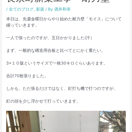
/
全てのブログ
,
新築
/ By
酒井和幸
本日は、先週金曜日からやり始めた耐力壁「モイス」について
綴っていきます。
一人で張ったのですが、五日かかりました(汗）
まず、一般的な構造用合板と比べてとにかく重たい。
3×１０版というサイズで一枚30キロぐらいあります。
合計70枚張りました。
しかも、ただ張るだけではなく、釘打ち機で打つのですが、
釘の頭を少し浮かせて打っていきます。