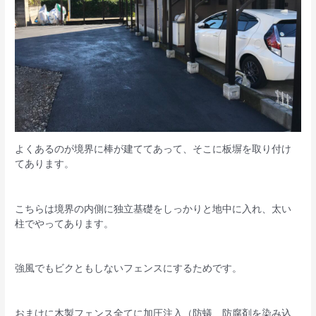
よくあるのが境界に棒が建ててあって、そこに板塀を取り付け
てあります。
こちらは境界の内側に独立基礎をしっかりと地中に入れ、太い
柱でやってあります。
強風でもビクともしないフェンスにするためです。
おまけに木製フェンス全てに加圧注入（防蟻、防腐剤を染み込