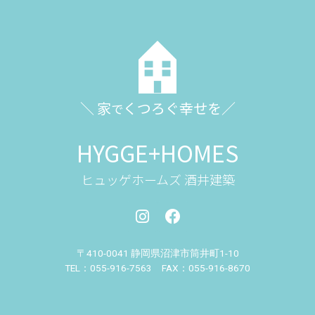
＼ 家
くつろぐ幸せを／
で
HYGGE+HOMES
ヒュッゲホームズ 酒井建築
〒410-0041 静岡県沼津市筒井町
1-10
TEL：055-916-7563 FAX：055-916-8670