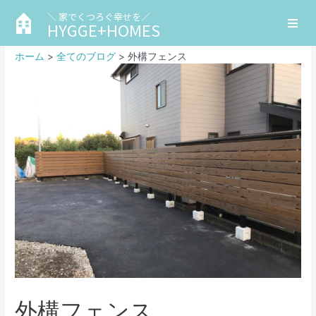
＼ 家でくつろぐ幸せを／
HYGGE+HOMES
ホーム
全てのブログ
外構フェンス
外構フェンス