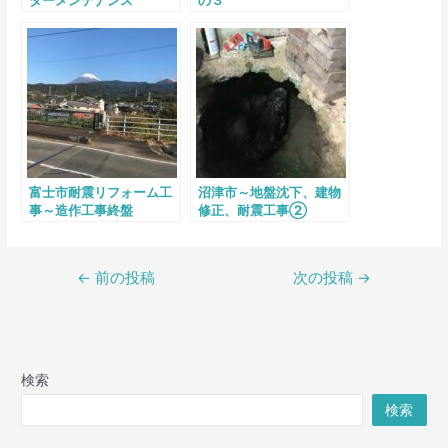
富士市耐震リフォーム工
沼津市～地盤沈下、建物
事～造作工事終盤
修正、耐震工事➁
←
前の投稿
次の投稿
→
検索
検索