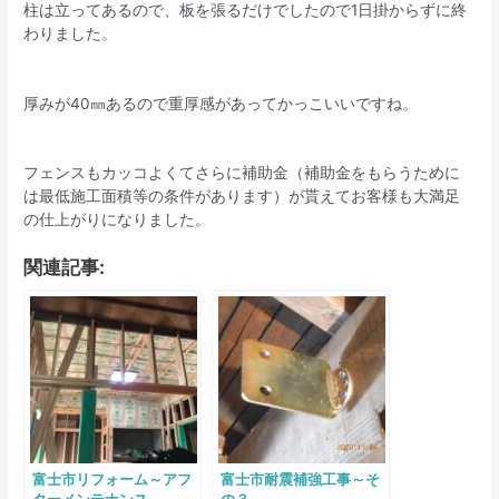
柱は立ってあるので、板を張るだけでしたので1日掛からずに終
わりました。
厚みが40㎜あるので重厚感があってかっこいいですね。
フェンスもカッコよくてさらに補助金（補助金をもらうために
は最低施工面積等の条件があります）が貰えてお客様も大満足
の仕上がりになりました。
関連記事:
富士市リフォーム～アフ
富士市耐震補強工事～そ
ターメンテナンス
の３